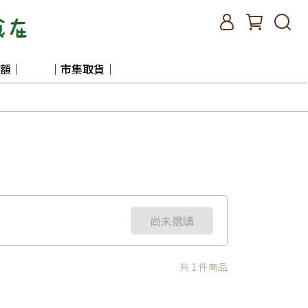
額｜
｜市集取貨｜
尚未選購
共 1 件商品