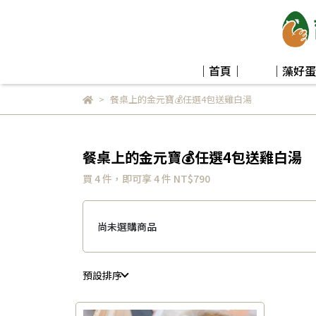
｜首頁｜
｜藻好蛋
餐桌上的金元寶💰任選4包送雞白湯
餐桌上的金元寶💰任選4包送雞白湯
買 4 件，
即可享 4 件
NT$790
尚未選購商品
預設排序