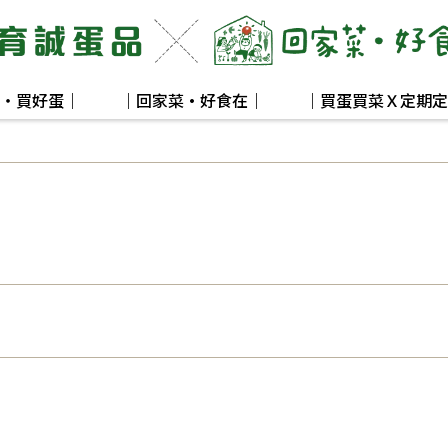
・買好蛋｜
｜回家菜·好食在｜
｜買蛋買菜Ｘ定期定