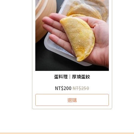
蛋料理｜厚燒蛋餃
NT$200
NT$250
選購