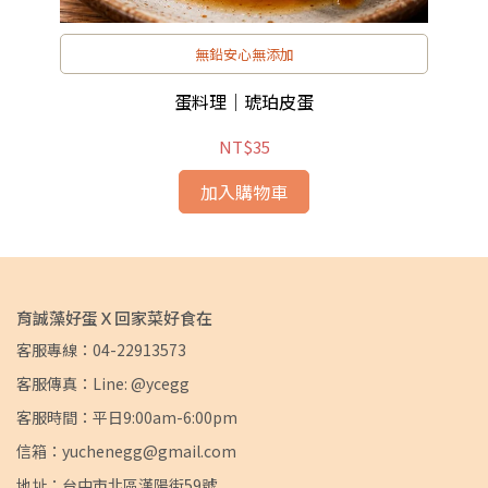
無鉛安心無添加
蛋料理｜琥珀皮蛋
NT$35
加入購物車
育誠藻好蛋Ｘ回家菜好食在
客服專線：04-22913573
客服傳真：Line: @ycegg
客服時間：平日9:00am-6:00pm
信箱：yuchenegg@gmail.com
地址：台中市北區漢陽街59號