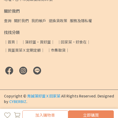
關於我們
查詢
關於我們
我的帳戶
退換貨政策
服務及隱私權
找找分類
｜首頁｜
｜藻好蛋・買好蛋｜
｜回家菜·好食在｜
｜買蛋買菜Ｘ定期定額｜
｜市集取貨｜
Copyright ©
育誠藻好蛋Ｘ回家菜
All Rights Reserved.
Designed
by
CYBERBIZ
.
加入購物車
加入購物車
立即購買