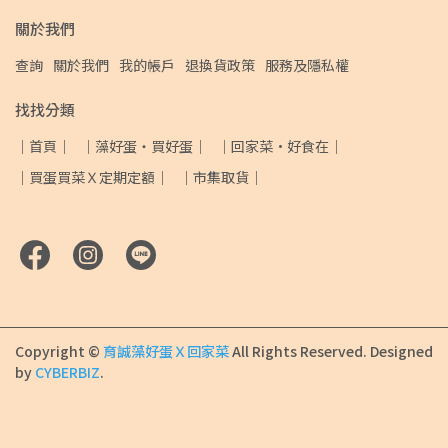
關於我們
查詢
關於我們
我的帳戶
退換貨政策
服務及隱私權
找找分類
｜首頁｜
｜藻好蛋・買好蛋｜
｜回家菜·好食在｜
｜買蛋買菜Ｘ定期定額｜
｜市集取貨｜
Copyright ©
育誠藻好蛋Ｘ回家菜
All Rights Reserved.
Designed
by
CYBERBIZ
.