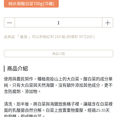
桃米泉酸白菜700g(冷藏)
此商品 「 最高 」可以折抵紅利
160
點 (約等於
NT$160
)
商品介紹
商品介紹
使用與農民契作，種植南投山上的大白菜。酸白菜的成分單
純，只有大白菜與天然海鹽，沒有額外添加其他成分，更不
含防腐劑、添加物。
清洗、剖半後，將白菜與海鹽放進桶子裡，讓蘊含在白菜裡
面的乳酸菌自然分解。白菜上放置重物重壓，經過25-35天
的發酵，即成酸白菜。