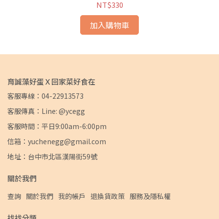
NT$330
加入購物車
育誠藻好蛋Ｘ回家菜好食在
客服專線：04-22913573
客服傳真：Line: @ycegg
客服時間：平日9:00am-6:00pm
信箱：yuchenegg@gmail.com
地址：台中市北區漢陽街59號
關於我們
查詢
關於我們
我的帳戶
退換貨政策
服務及隱私權
找找分類