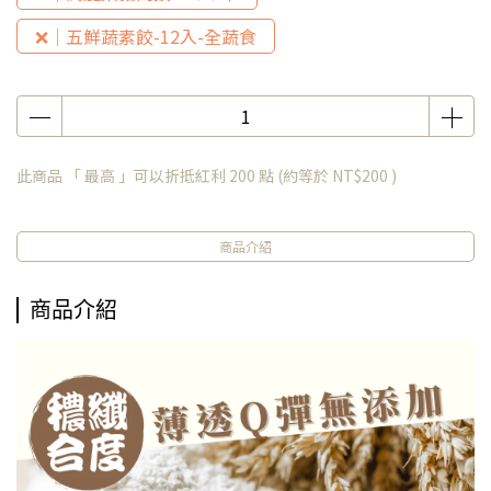
❌｜五鮮蔬素餃-12入-全蔬食
此商品 「 最高 」可以折抵紅利
200
點 (約等於
NT$200
)
商品介紹
商品介紹