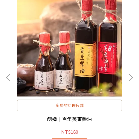
廚房的料理良醬
釀造｜百年美東醬油
NT$180