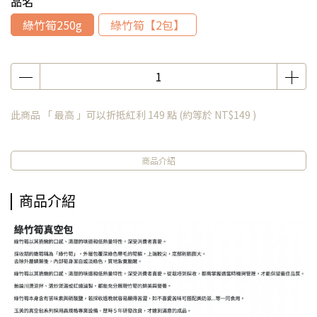
品名
綠竹筍250g
綠竹筍【2包】
此商品 「 最高 」可以折抵紅利
149
點 (約等於
NT$149
)
商品介紹
商品介紹