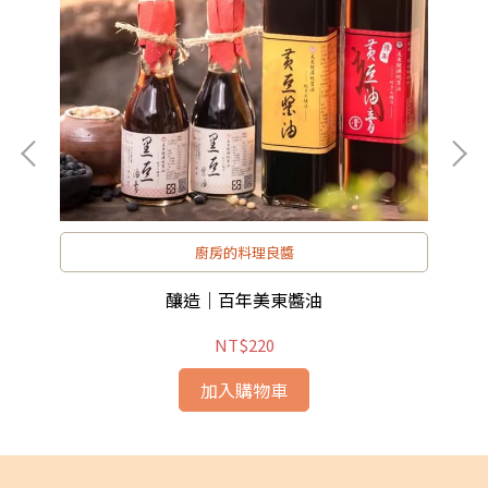
廚房的料理良醬
釀造｜百年美東醬油
NT$220
加入購物車