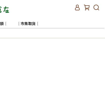
額｜
｜市集取貨｜