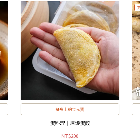
餐桌上的金元寶
蛋料理｜厚燒蛋餃
NT$200