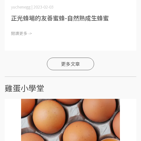
yuchenegg | 2023-02-03
正光蜂場的友善蜜蜂-自然熟成生蜂蜜
閱讀更多 ->
更多文章
雞蛋小學堂