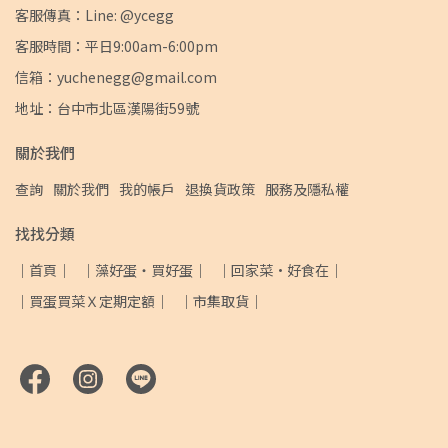
客服傳真：Line: @ycegg
客服時間：平日9:00am-6:00pm
信箱：yuchenegg@gmail.com
地址：台中市北區漢陽街59號
關於我們
查詢
關於我們
我的帳戶
退換貨政策
服務及隱私權
找找分類
｜首頁｜
｜藻好蛋・買好蛋｜
｜回家菜·好食在｜
｜買蛋買菜Ｘ定期定額｜
｜市集取貨｜