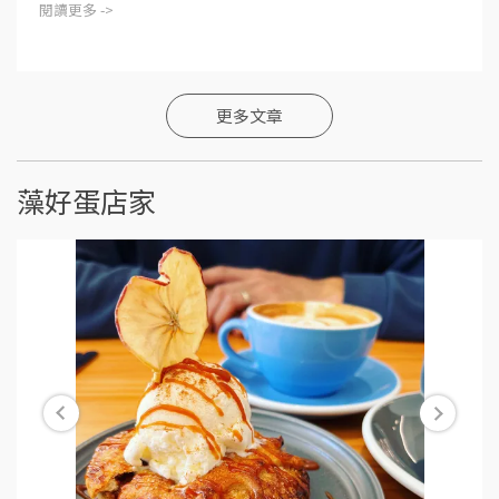
閱讀更多 ->
更多文章
藻好蛋店家