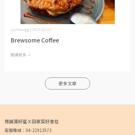
yuchenegg | 2023-02-11
Brewsome Coffee
閱讀更多 ->
更多文章
育誠藻好蛋Ｘ回家菜好食在
客服專線：04-22913573