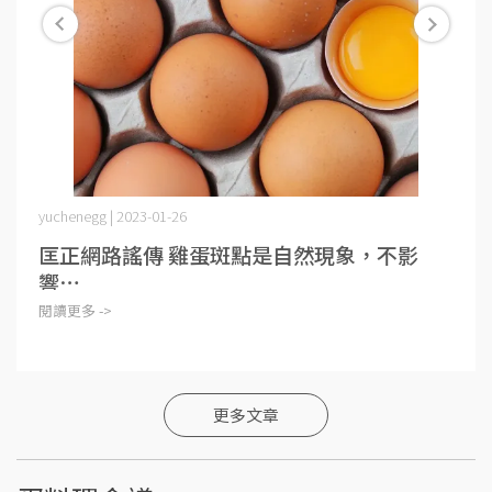
yuchenegg | 2023-01-26
匡正網路謠傳 雞蛋斑點是自然現象，不影
響⋯
閱讀更多 ->
更多文章