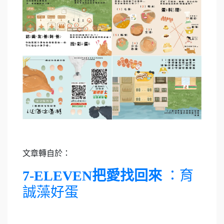
文章轉自於：
7-ELEVEN把愛找回來
：育
誠藻好蛋