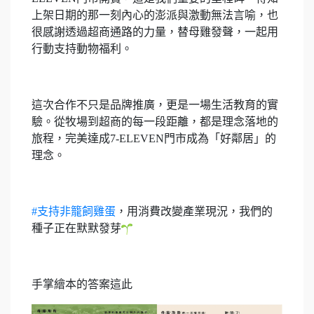
上架日期的那一刻內心的澎派與激動無法言喻，也
很感謝透過超商通路的力量，替母雞發聲，一起用
行動支持動物福利。
⠀
這次合作不只是品牌推廣，更是一場生活教育的實
驗。從牧場到超商的每一段距離，都是理念落地的
旅程，完美達成7-ELEVEN門市成為「好鄰居」的
理念。
⠀
#支持非籠飼雞蛋
，用消費改變產業現況，我們的
種子正在默默發芽
手掌繪本的答案這此