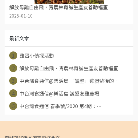
解放母雞自由飛，青農林育誠生產友善動福蛋
2025-01-10
最新文章
1
雞蛋小偵探活動
2
解放母雞自由飛，青農林育誠生產友善動福蛋
3
中台灣食通信@樂活島 「誠墾」雞蛋背後的⋯
4
中台灣食通信@樂活島 誠墾友雞農場
5
中台灣食通信 春季號/2020 第4期：⋯
育誠藻好蛋Ｘ回家菜好食在