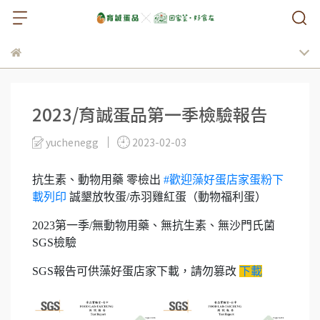
2023/育誠蛋品第一季檢驗報告
yuchenegg
2023-02-03
抗生素、動物用藥 零檢出
#歡迎藻好蛋店家蛋粉下
載列印
誠墾放牧蛋/赤羽雞紅蛋（動物福利蛋）
2023第一季/無動物用藥、無抗生素、無沙門氏菌
SGS檢驗
SGS報告可供藻好蛋店家下載，請勿篡改
下載