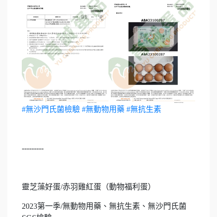
#無沙門氏菌檢驗
#無動物用藥
#無抗生素
---------
靈芝藻好蛋/赤羽雞紅蛋（動物福利蛋）
2023第一季/無動物用藥、無抗生素、無沙門氏菌