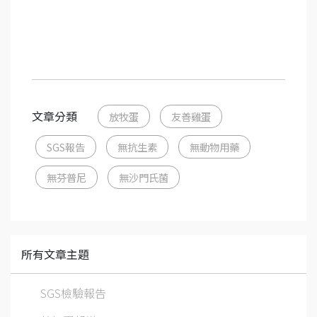
文章分類
放牧蛋
友善雞蛋
SGS報告
無抗生素
無動物用藥
無芬普尼
無沙門氏菌
所有文章主題
SGS檢驗報告