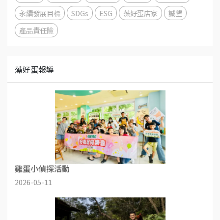
永續發展目標
SDGs
ESG
藻好蛋店家
誠墾
產品責任險
藻好蛋報導
雞蛋小偵探活動
2026-05-11