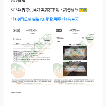
SGS檢驗
SGS報告可供藻好蛋店家下載，請勿篡改
下載
#無沙門氏菌檢驗
#無動物用藥
#無抗生素
---------