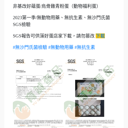
非基改好蘊蛋/烏骨雞青粉蛋（動物福利蛋）
2023第一季/無動物用藥、無抗生素、無沙門氏菌
SGS檢驗
SGS報告可供藻好蛋店家下載，請勿篡改
下載
#無沙門氏菌檢驗
#無動物用藥
#無抗生素