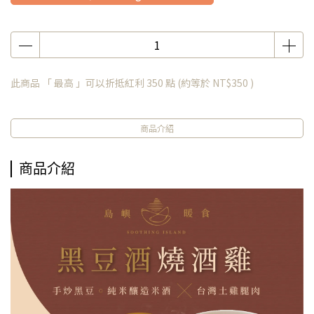
此商品 「 最高 」可以折抵紅利
350
點 (約等於
NT$350
)
商品介紹
商品介紹