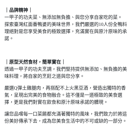
｜品牌精神｜
一甲子的功夫菜、無添加無負擔、與您分享自家吃的菜。
探索臺灣紅面番鴨婆的美味世界，我們嚴選的10人份全鴨料
理絕對是您享受美食的極致選擇，充滿實在與原汁原味的承
諾。
｜原型天然食材，簡單實在｜
透過一甲子的功夫烹調，我們堅持提供無添加、無負擔的美
味料理，將自家的烹飪之道與您分享。
嚴選Q彈土雞腿肉，再搭配不上火黑豆酒，營造出獨特的香
氣，呈現出完美的食物融合。這不僅是一道極致的美食選
擇，更是我們對實在飲食和原汁原味承諾的體現。
讓您品嚐每一口菜餚都充滿著獨特的風味，我們致力於將這
份美好傳承下去，成為您美食生活中的不可或缺的一部分。