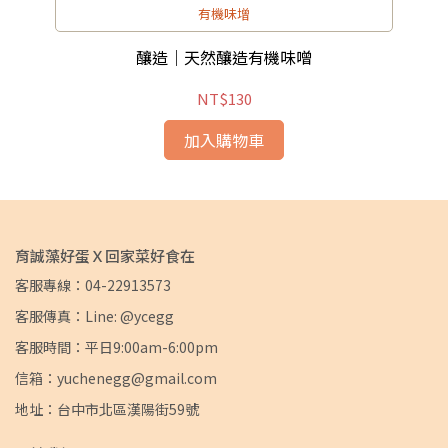
有機味增
釀造｜天然釀造有機味噌
NT$130
加入購物車
育誠藻好蛋Ｘ回家菜好食在
客服專線：04-22913573
客服傳真：Line: @ycegg
客服時間：平日9:00am-6:00pm
信箱：yuchenegg@gmail.com
地址：台中市北區漢陽街59號